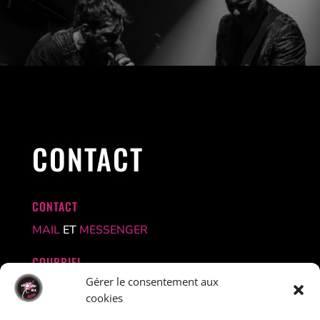
CONTACT
CONTACT
MAIL
ET
MESSENGER
COURRIEL
Gérer le consentement aux
contact@rock21albi.com
cookies
ADRESSE